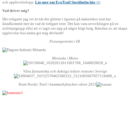
och upplevelselopp.
Läs mer om EcoTrail Stockholm här >>
Vad driver mig?
Det roligaste jag vet är när det glittrar i ögonen på människor som har
åstadkommit mer än vad de tidigare trott. Det kan vara utvecklingen på en
nybörjargrupp eller att vi tagit oss upp på något högt berg. Känslan av att skapa
upplevelse hos andra ger mig drivkraft!
Personporträtt i DI
Miranda i Metro
Våra fantastiska och duktiga ledare runtom i Sverige
Team Nordic Trail i hammarbybacken våren 2015