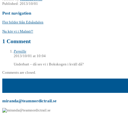
Published:
2013/10/01
Post navigation
Fler bilder från Edsåsdalen
Nu kör vi i Malmö!!
1 Comment
Pernille
2013/10/01 at 10:04
Underbart – då ses vi i Bokskogen i kväll då?
Comments are closed.
miranda@teamnordictrail.se