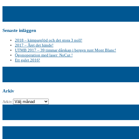
Senaste inläggen
2018 – kämparglöd och det stora 3 noll!
2017 – Året det hände!
UTMB 2017 – 39 timmar dårskap i bergen runt Mont Blanc!
Ögonoperation med laser: NoCut !
Ett galet 2016!
Arkiv
Arkiv