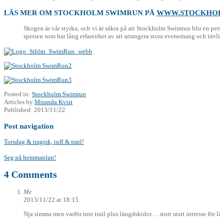
LÄS MER OM STOCKHOLM SWIMRUN PÅ
WWW.STOCKHO
Skogen är vår styrka, och vi är säkra på att Stockholm Swimrun blir en per
spetsen som har lång erfarenhet av att arrangera stora evenemang och t
Posted in:
Stockholm Swimrun
Articles by
Miranda Kvist
Published:
2013/11/22
Post navigation
Torsdag & tragisk, tuff & trail!
Seg på hemmaplan!
4 Comments
Me
2013/11/22 at 18:15
Nja simma men varför inte trail plus längdskidor… stort stort intresse för