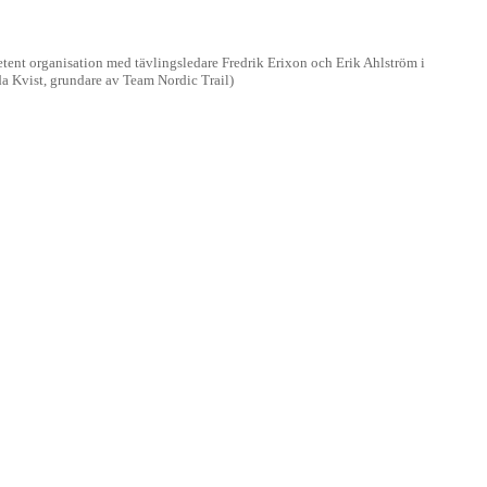
mpetent organisation med tävlingsledare Fredrik Erixon och Erik Ahlström i
a Kvist, grundare av Team Nordic Trail)