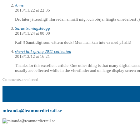
Anne
2013/11/22 at 22:35
Det låter jätteroligt! Har redan anmält mig, och börjar längta omedelbart :)
Saras träningsblogg
2013/11/24 at 00:00
Kul!!! Samtidigt som vättern dock! Men man kan inte va med på allt!
sherri hill spring 2011 collection
2013/12/12 at 16:21
Thanks for this excellent article. One other thing is that many digital ca
usually are reflected while in the viewfinder and on large display screen 
Comments are closed.
miranda@teamnordictrail.se