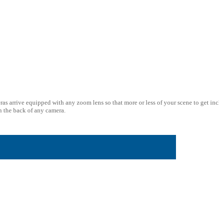
meras arrive equipped with any zoom lens so that more or less of your scene to get i
on the back of any camera.