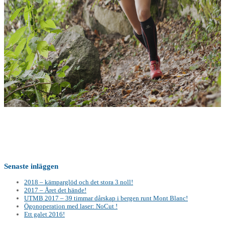
Senaste inläggen
2018 – kämparglöd och det stora 3 noll!
2017 – Året det hände!
UTMB 2017 – 39 timmar dårskap i bergen runt Mont Blanc!
Ögonoperation med laser: NoCut !
Ett galet 2016!