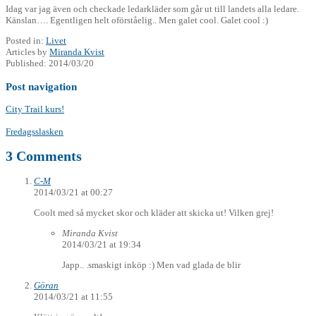
Idag var jag även och checkade ledarkläder som går ut till landets alla ledare.
Känslan…. Egentligen helt oförståelig.. Men galet cool. Galet cool :)
Posted in:
Livet
Articles by
Miranda Kvist
Published:
2014/03/20
Post navigation
City Trail kurs!
Fredagsslasken
3 Comments
C-M
2014/03/21 at 00:27
Coolt med så mycket skor och kläder att skicka ut! Vilken grej!
Miranda Kvist
2014/03/21 at 19:34
Japp.. .smaskigt inköp :) Men vad glada de blir
Göran
2014/03/21 at 11:55