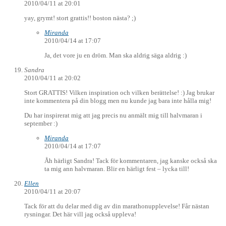
2010/04/11 at 20:01
yay, grymt! stort grattis!! boston nästa? ;)
Miranda
2010/04/14 at 17:07
Ja, det vore ju en dröm. Man ska aldrig säga aldrig :)
Sandra
2010/04/11 at 20:02
Stort GRATTIS! Vilken inspiration och vilken berättelse! :) Jag brukar
inte kommentera på din blogg men nu kunde jag bara inte hålla mig!
Du har inspirerat mig att jag precis nu anmält mig till halvmaran i
september :)
Miranda
2010/04/14 at 17:07
Åh härligt Sandra! Tack för kommentaren, jag kanske också ska
ta mig ann halvmaran. Blir en härligt fest – lycka till!
Ellen
2010/04/11 at 20:07
Tack för att du delar med dig av din marathonupplevelse! Får nästan
rysningar. Det här vill jag också uppleva!