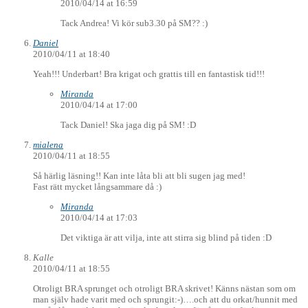
2010/04/14 at 16:59
Tack Andrea! Vi kör sub3.30 på SM?? :)
Daniel
2010/04/11 at 18:40
Yeah!!! Underbart! Bra krigat och grattis till en fantastisk tid!!!
Miranda
2010/04/14 at 17:00
Tack Daniel! Ska jaga dig på SM! :D
mialena
2010/04/11 at 18:55
Så härlig läsning!! Kan inte låta bli att bli sugen jag med!
Fast rätt mycket långsammare då :)
Miranda
2010/04/14 at 17:03
Det viktiga är att vilja, inte att stirra sig blind på tiden :D
Kalle
2010/04/11 at 18:55
Otroligt BRA sprunget och otroligt BRA skrivet! Känns nästan som om
man själv hade varit med och sprungit:-)….och att du orkat/hunnit med