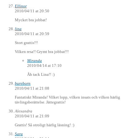
Ellinor
2010/04/11 at 20:50
Mycket bra jobbat!
lina
2010/04/11 at 20:59
Stort grattis!!!
Vilken resa!! Grymt bra jobbat!!!
Miranda
2010/04/14 at 17:10
Åh tack Lina!! :)
bureborn
2010/04/11 at 21:08
Fantatiskt Miranda! Vilket lopp, vilken insats och vilken härlig
tävlingsberättelse. Jättegrattis!
Alexandra
2010/04/11 at 21:09
Grattis! Så otroligt härlig läsning! :)
Sara