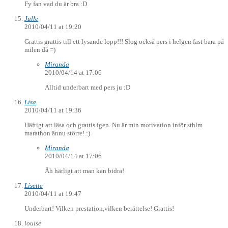
Fy fan vad du är bra :D
Julle
2010/04/11 at 19:20
Grattis grattis till ett lysande lopp!!! Slog också pers i helgen fast bara på
milen då =)
Miranda
2010/04/14 at 17:06
Alltid underbart med pers ju :D
Lisa
2010/04/11 at 19:36
Häftigt att läsa och grattis igen. Nu är min motivation inför sthlm
marathon ännu större! :)
Miranda
2010/04/14 at 17:06
Åh härligt att man kan bidra!
Lisette
2010/04/11 at 19:47
Underbart! Vilken prestation,vilken berättelse! Grattis!
louise