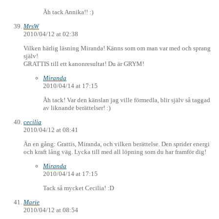
Åh tack Annika!! :)
MrsW
2010/04/12 at 02:38
Vilken härlig läsning Miranda! Känns som om man var med och sprang
själv!
GRATTIS till ett kanonresultat! Du är GRYM!
Miranda
2010/04/14 at 17:15
Åh tack! Var den känslan jag ville förmedla, blir själv så taggad
av liknande berättelser! :)
cecilia
2010/04/12 at 08:41
Än en gång: Grattis, Miranda, och vilken berättelse. Den sprider energi
och kraft lång väg. Lycka till med all löpning som du har framför dig!
Miranda
2010/04/14 at 17:15
Tack så mycket Cecilia! :D
Marie
2010/04/12 at 08:54