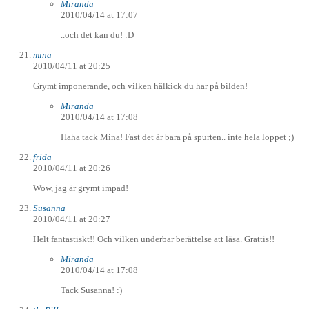
Miranda
2010/04/14 at 17:07
..och det kan du! :D
mina
2010/04/11 at 20:25
Grymt imponerande, och vilken hälkick du har på bilden!
Miranda
2010/04/14 at 17:08
Haha tack Mina! Fast det är bara på spurten.. inte hela loppet ;)
frida
2010/04/11 at 20:26
Wow, jag är grymt impad!
Susanna
2010/04/11 at 20:27
Helt fantastiskt!! Och vilken underbar berättelse att läsa. Grattis!!
Miranda
2010/04/14 at 17:08
Tack Susanna! :)