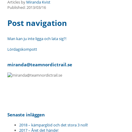
Articles by
Miranda Kvist
Published:
2013/03/16
Post navigation
Man kan ju inte ligga och lata sig?!
Lördagskompott
miranda@teamnordictrail.se
Senaste inläggen
2018 – kämparglöd och det stora 3 noll!
2017 – Året det hände!