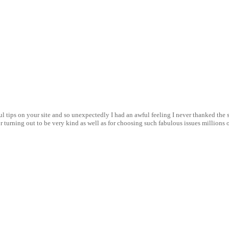
l tips on your site and so unexpectedly I had an awful feeling I never thanked the s
urning out to be very kind as well as for choosing such fabulous issues millions of 