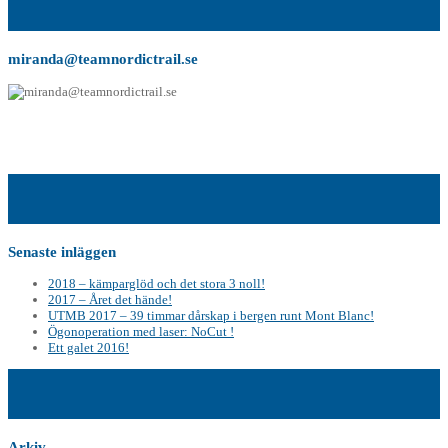
miranda@teamnordictrail.se
Senaste inläggen
2018 – kämparglöd och det stora 3 noll!
2017 – Året det hände!
UTMB 2017 – 39 timmar dårskap i bergen runt Mont Blanc!
Ögonoperation med laser: NoCut !
Ett galet 2016!
Arkiv