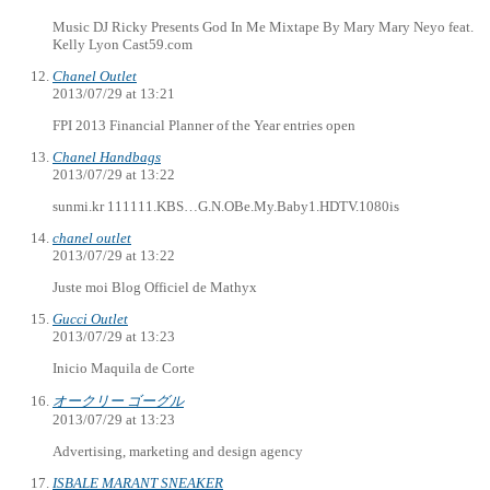
Music DJ Ricky Presents God In Me Mixtape By Mary Mary Neyo feat.
Kelly Lyon Cast59.com
Chanel Outlet
2013/07/29 at 13:21
FPI 2013 Financial Planner of the Year entries open
Chanel Handbags
2013/07/29 at 13:22
sunmi.kr 111111.KBS…G.N.OBe.My.Baby1.HDTV.1080is
chanel outlet
2013/07/29 at 13:22
Juste moi Blog Officiel de Mathyx
Gucci Outlet
2013/07/29 at 13:23
Inicio Maquila de Corte
オークリー ゴーグル
2013/07/29 at 13:23
Advertising, marketing and design agency
ISBALE MARANT SNEAKER