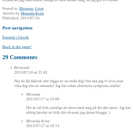
Posted in:
Bloggen
,
Livet
Articles by
Miranda Kvist
Published:
2013/07/16
Post navigation
Egentid i Ursvik
Back in the game!
29 Comments
Beroende
2013/07/16 at 23:42
Nej du får faktisk inte lägga av en enda dag! hur ska jag-vi leva utan
våra dag dos av miranda! Jag har redan abstinens symptom, snälla!
Miranda
2013/07/17 at 10:09
Det är väl helt onödigt att driva med mig på det där sättet. Jag har
aldrig hävdat att folk dör så snart jag slutar blogga :)
Miranda Kvist
2013/07/17 at 18:14