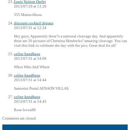
Louis Vuitton Outlet
2013/07/29 at 13:26
355 Mariavilhosa
discount cocktail dresses
2013/07/31 at 12:24
Hey guys, Apparently there?s a national cleavage day. And apparently
there are 50 pictures of Christina Hendricks? amazing cleavage. You can
visit this link to celebrate the day with the pics. Great deal for all!
celine handbags
2013/07/31 at 14:09
Whos Who And Where
celine handbags
2013/07/31 at 14:44
Santorini Portal AENAON VILLAS
celine handbags
2013/07/31 at 14:45
Rose loveu99
Comments are closed.