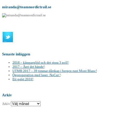
miranda@teamnordictrail.se
Senaste inläggen
2018 – kämparglöd och det stora 3 noll!
2017 – Året det hände!
UTMB 2017 – 39 timmar dårskap i bergen runt Mont Blanc!
Ögonoperation med laser: NoCut !
Ett galet 2016!
Arkiv
Arkiv