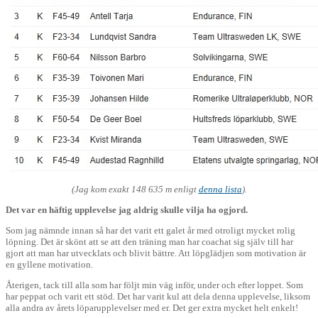
(Jag kom exakt 148 635 m enligt
denna lista
).
Det var en häftig upplevelse jag aldrig skulle vilja ha ogjord.
Som jag nämnde innan så har det varit ett galet år med otroligt mycket rolig
löpning. Det är skönt att se att den träning man har coachat sig själv till har
gjort att man har utvecklats och blivit bättre. Att löpglädjen som motivation är
en gyllene motivation.
Återigen, tack till alla som har följt min väg inför, under och efter loppet. Som
har peppat och varit ett stöd. Det har varit kul att dela denna upplevelse, liksom
alla andra av årets löparupplevelser med er. Det ger extra mycket helt enkelt!