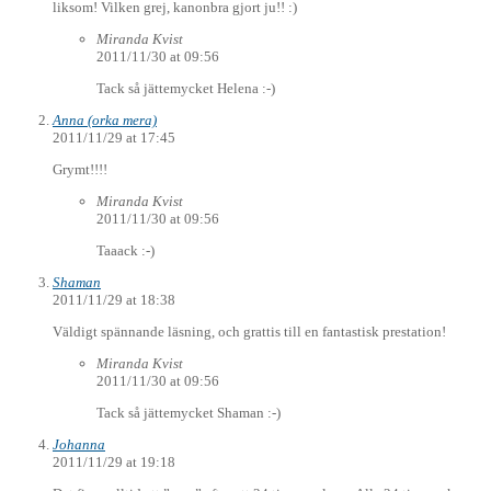
liksom! Vilken grej, kanonbra gjort ju!! :)
Miranda Kvist
2011/11/30 at 09:56
Tack så jättemycket Helena :-)
Anna (orka mera)
2011/11/29 at 17:45
Grymt!!!!
Miranda Kvist
2011/11/30 at 09:56
Taaack :-)
Shaman
2011/11/29 at 18:38
Väldigt spännande läsning, och grattis till en fantastisk prestation!
Miranda Kvist
2011/11/30 at 09:56
Tack så jättemycket Shaman :-)
Johanna
2011/11/29 at 19:18