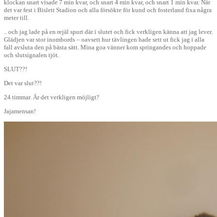
klockan snart visade 7 min kvar, och snart 4 min kvar, och snart 1 min kvar. När
det var fest i Bislett Stadion och alla försökte för kund och fosterland fixa några
meter till.
.. och jag lade på en rejäl spurt där i slutet och fick verkligen känna att jag lever.
Glädjen var stor inombords – oavsett hur tävlingen hade sett ut fick jag i alla
fall avsluta den på bästa sätt. Mina goa vänner kom springandes och hoppade
och slutsignalen tjöt.
SLUT??!
Det var slut??!
24 timmar. Är det verkligen möjligt?
Jajamensan!