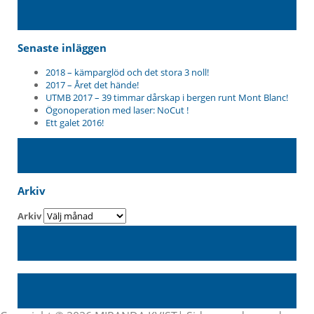
Senaste inläggen
2018 – kämparglöd och det stora 3 noll!
2017 – Året det hände!
UTMB 2017 – 39 timmar dårskap i bergen runt Mont Blanc!
Ögonoperation med laser: NoCut !
Ett galet 2016!
Arkiv
Arkiv