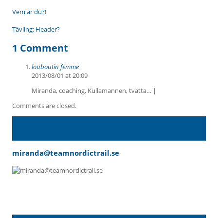
Vem är du?!
Tävling: Header?
1 Comment
louboutin femme
2013/08/01 at 20:09
Miranda, coaching, Kullamannen, tvätta… |
Comments are closed.
miranda@teamnordictrail.se