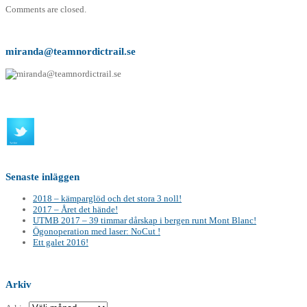
Comments are closed.
miranda@teamnordictrail.se
Senaste inläggen
2018 – kämparglöd och det stora 3 noll!
2017 – Året det hände!
UTMB 2017 – 39 timmar dårskap i bergen runt Mont Blanc!
Ögonoperation med laser: NoCut !
Ett galet 2016!
Arkiv